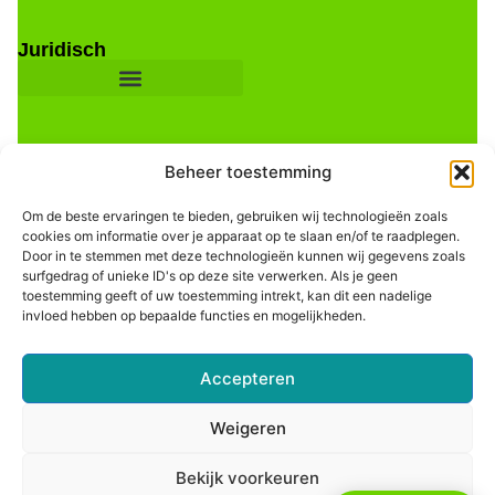
Juridisch
Beheer toestemming
Om de beste ervaringen te bieden, gebruiken wij technologieën zoals
cookies om informatie over je apparaat op te slaan en/of te raadplegen.
Door in te stemmen met deze technologieën kunnen wij gegevens zoals
Informatie
surfgedrag of unieke ID's op deze site verwerken. Als je geen
toestemming geeft of uw toestemming intrekt, kan dit een nadelige
invloed hebben op bepaalde functies en mogelijkheden.
Accepteren
Weigeren
Bekijk voorkeuren