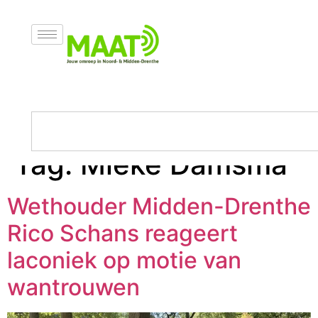
Tag:
Mieke Damsma
Wethouder Midden-Drenthe
Rico Schans reageert
laconiek op motie van
wantrouwen