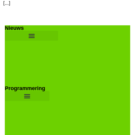
[…]
Nieuws
Programmering