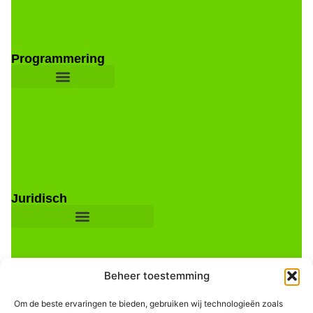
Programmering
Juridisch
Beheer toestemming
Om de beste ervaringen te bieden, gebruiken wij technologieën zoals