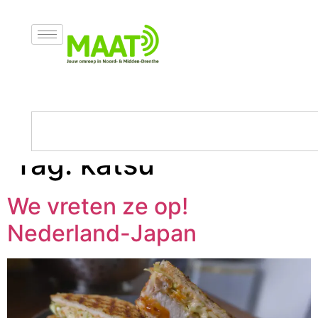
Tag:
katsu
We vreten ze op!
Nederland-Japan