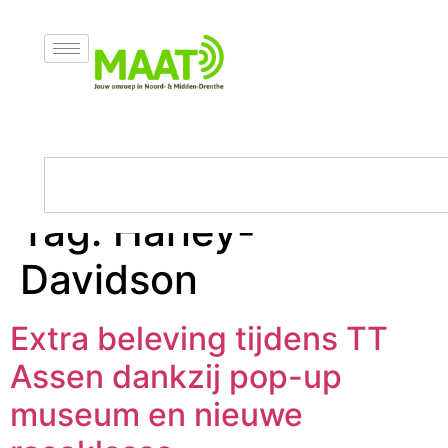
Tag:
Harley-
Davidson
Extra beleving tijdens TT
Assen dankzij pop-up
museum en nieuwe