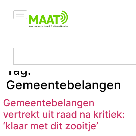
Tag:
Gemeentebelangen
Gemeentebelangen
vertrekt uit raad na kritiek:
‘klaar met dit zooitje’