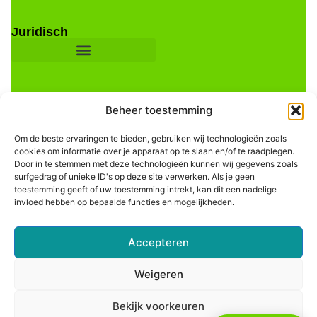
Juridisch
Beheer toestemming
Om de beste ervaringen te bieden, gebruiken wij technologieën zoals
cookies om informatie over je apparaat op te slaan en/of te raadplegen.
Door in te stemmen met deze technologieën kunnen wij gegevens zoals
Informatie
surfgedrag of unieke ID's op deze site verwerken. Als je geen
toestemming geeft of uw toestemming intrekt, kan dit een nadelige
invloed hebben op bepaalde functies en mogelijkheden.
Accepteren
Weigeren
Bekijk voorkeuren