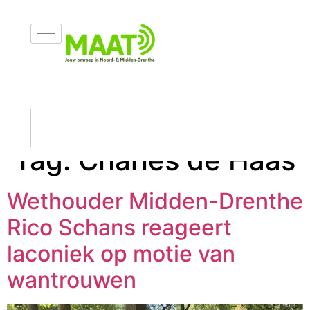
Tag:
Charles de Haas
Wethouder Midden-Drenthe
Rico Schans reageert
laconiek op motie van
wantrouwen