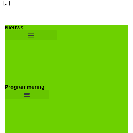
[…]
Nieuws
Programmering