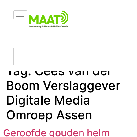
Tag:
Cees van der
Boom Verslaggever
Digitale Media
Omroep Assen
Geroofde gouden helm