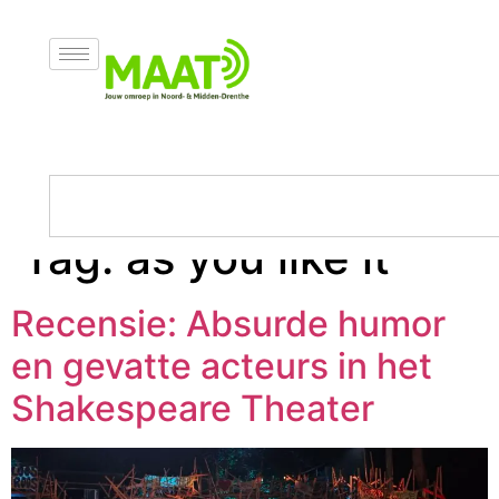
Tag:
as you like it
Recensie: Absurde humor
en gevatte acteurs in het
Shakespeare Theater