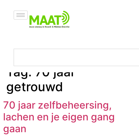
Tag:
70 jaar
getrouwd
70 jaar zelfbeheersing,
lachen en je eigen gang
gaan