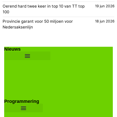
Oerend hard twee keer in top 10 van TT top
19 jun 2026
100
Provincie garant voor 50 miljoen voor
18 jun 2026
Nedersaksenlijn
Nieuws
Programmering