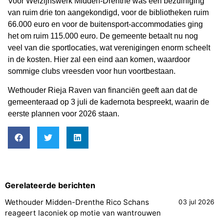
Voor Welzijnswerk Midden-Drenthe was een bezuiniging
van ruim drie ton aangekondigd, voor de bibliotheken ruim
66.000 euro en voor de buitensport-accommodaties ging
het om ruim 115.000 euro. De gemeente betaalt nu nog
veel van die sportlocaties, wat verenigingen enorm scheelt
in de kosten. Hier zal een eind aan komen, waardoor
sommige clubs vreesden voor hun voortbestaan.
Wethouder Rieja Raven van financiën geeft aan dat de
gemeenteraad op 3 juli de kadernota bespreekt, waarin de
eerste plannen voor 2026 staan.
Gerelateerde berichten
Wethouder Midden-Drenthe Rico Schans
03 jul 2026
reageert laconiek op motie van wantrouwen