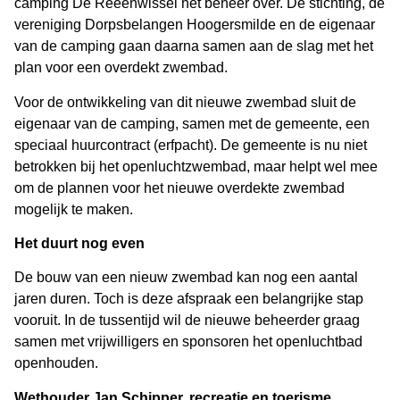
camping De Reeënwissel het beheer over. De stichting, de
vereniging Dorpsbelangen Hoogersmilde en de eigenaar
van de camping gaan daarna samen aan de slag met het
plan voor een overdekt zwembad.
Voor de ontwikkeling van dit nieuwe zwembad sluit de
eigenaar van de camping, samen met de gemeente, een
speciaal huurcontract (erfpacht). De gemeente is nu niet
betrokken bij het openluchtzwembad, maar helpt wel mee
om de plannen voor het nieuwe overdekte zwembad
mogelijk te maken.
Het duurt nog even
De bouw van een nieuw zwembad kan nog een aantal
jaren duren. Toch is deze afspraak een belangrijke stap
vooruit. In de tussentijd wil de nieuwe beheerder graag
samen met vrijwilligers en sponsoren het openluchtbad
openhouden.
Wethouder Jan Schipper, recreatie en toerisme