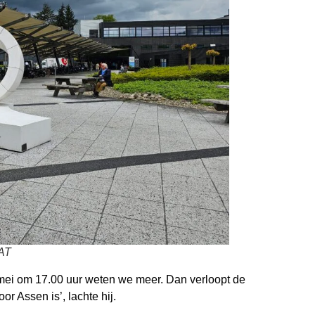
AAT
8 mei om 17.00 uur weten we meer. Dan verloopt de
r Assen is’, lachte hij.