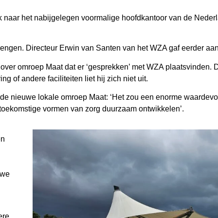
ijk naar het nabijgelegen voormalige hoofdkantoor van de Nede
rengen. Directeur Erwin van Santen van het WZA gaf eerder aan
over omroep Maat dat er ‘gesprekken’ met WZA plaatsvinden. D
 of andere faciliteiten liet hij zich niet uit.
r de nieuwe lokale omroep Maat: ‘Het zou een enorme waardevoll
 toekomstige vormen van zorg duurzaam ontwikkelen’.
en
uwe
ere