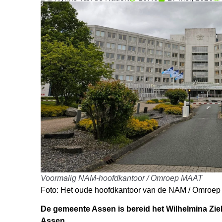
Voormalig NAM-hoofdkantoor / Omroep MAAT
Foto: Het oude hoofdkantoor van de NAM / Omroe
De gemeente Assen is bereid het Wilhelmina Zi
Assen.