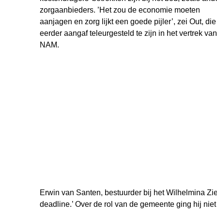
zorgaanbieders. ’Het zou de economie moeten
aanjagen en zorg lijkt een goede pijler’, zei Out, die
eerder aangaf teleurgesteld te zijn in het vertrek va
NAM.
Erwin van Santen, bestuurder bij het Wilhelmina Zi
deadline.’ Over de rol van de gemeente ging hij niet