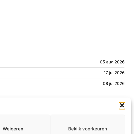
05 aug 2026
17 jul 2026
08 jul 2026
Informatie
Info MAAT
ANBI
Over ons
Weigeren
Bekijk voorkeuren