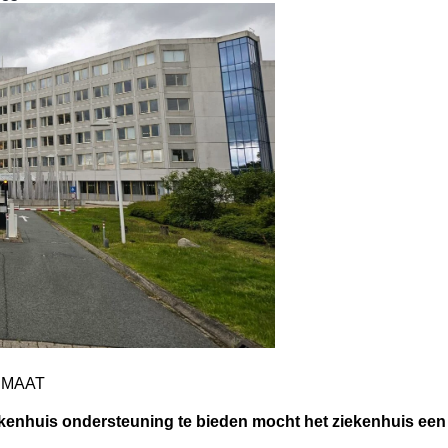
p MAAT
ekenhuis ondersteuning te bieden mocht het ziekenhuis ee