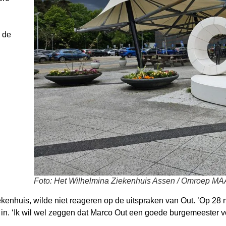
n de
Foto: Het Wilhelmina Ziekenhuis Assen / Omroep M
ekenhuis, wilde niet reageren op de uitspraken van Out. ’Op 2
 in. ‘Ik wil wel zeggen dat Marco Out een goede burgemeester voo