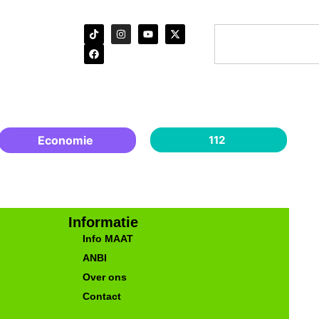
Economie
112
Informatie
Info MAAT
ANBI
Over ons
Contact