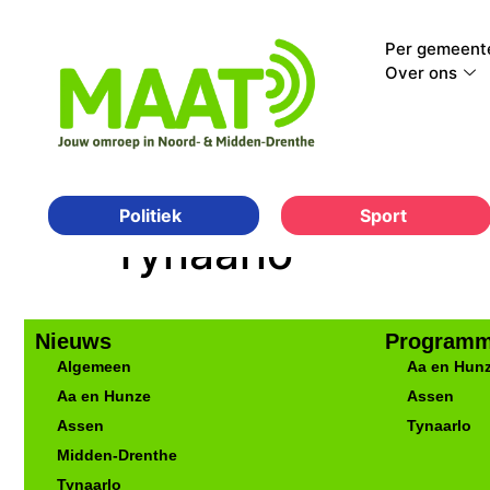
Per gemeent
Over ons
Sport
Politiek
Tynaarlo
Nieuws
Programm
Algemeen
Aa en Hun
Aa en Hunze
Assen
Assen
Tynaarlo
Midden-Drenthe
Tynaarlo