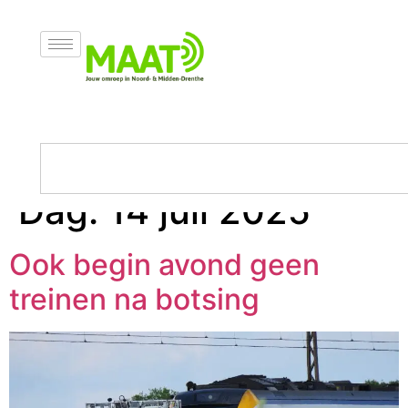
Dag:
14 juli 2025
Ook begin avond geen
treinen na botsing