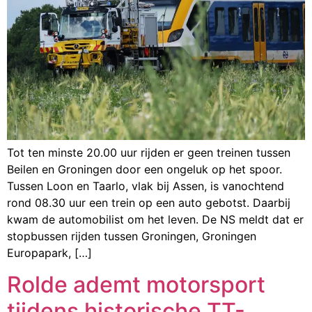
Tot ten minste 20.00 uur rijden er geen treinen tussen
Beilen en Groningen door een ongeluk op het spoor.
Tussen Loon en Taarlo, vlak bij Assen, is vanochtend
rond 08.30 uur een trein op een auto gebotst. Daarbij
kwam de automobilist om het leven. De NS meldt dat er
stopbussen rijden tussen Groningen, Groningen
Europapark, […]
Rolde ademt motorsport
tijdens historische TT-